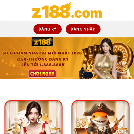
Skip
to
content
ĐĂNG KÝ
ĐĂNG NHẬP