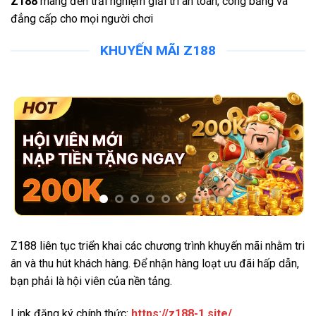
Z188
mang đến trải nghiệm giải trí an toàn, công bằng và
đẳng cấp cho mọi người chơi
KHUYẾN MÃI Z188
Z188 liên tục triển khai các chương trình khuyến mãi nhằm tri
ân và thu hút khách hàng. Để nhận hàng loạt ưu đãi hấp dẫn,
bạn phải là hội viên của nền tảng.
Link đăng ký chính thức:
https://z188-1.site/