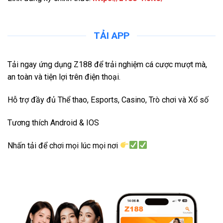
TẢI APP
Tải ngay ứng dụng Z188 để trải nghiệm cá cược mượt mà,
an toàn và tiện lợi trên điện thoại.
Hỗ trợ đầy đủ Thể thao, Esports, Casino, Trò chơi và Xổ số
Tương thích Android & IOS
Nhấn tải để chơi mọi lúc mọi nơi